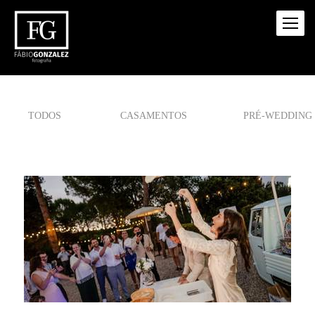
TODOS
CASAMENTOS
PRÉ-WEDDING