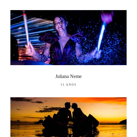
Juliana Neme
15 ANOS