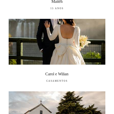
Maitêh
15 ANOS
Carol e Wilian
CASAMENTOS