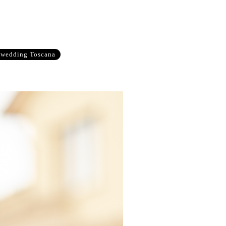
n wedding Toscana