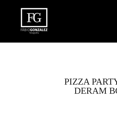
PIZZA PART
DERAM B