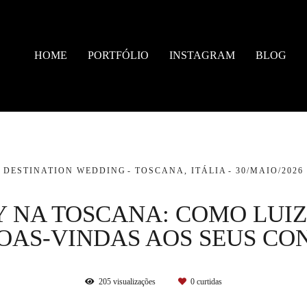
HOME
PORTFÓLIO
INSTAGRAM
BLOG
DESTINATION WEDDING
TOSCANA, ITÁLIA
30/MAIO/2026
Y NA TOSCANA: COMO LUI
OAS-VINDAS AOS SEUS CO
205
visualizações
0
curtidas