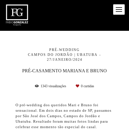
PRÉ-WEDDING
CAMPOS DO JORDÃO | UBATUBA
27/JANEIRO/2024
PRÉ-CASAMENTO MARIANA E BRUNO
1343
visualizações
0
curtidas
O pré-wedding dos queridos Mari e Bruno foi
sensacional. Em dois dias no estado de SP, passamos
por São José dos Campos, Campos do Jordão e
Ubatuba. Resultado foram muitas fotos lindas para
celebrar esse momento tão especial do casal.