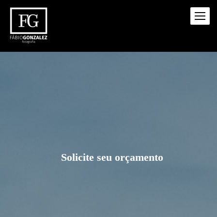
Solicite seu orçamento